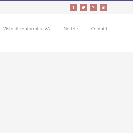
Facebook
Twitter
Google+
LinkedIn
Visto di conformità IVA
Notizie
Contatti