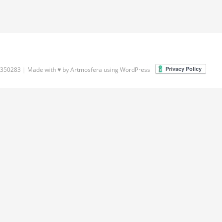
41350283 | Made with ♥ by
Artmosfera
using WordPress