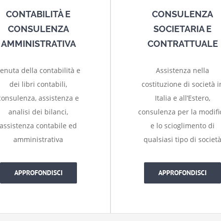
CONTABILITÀ E
CONSULENZA
CONSULENZA
SOCIETARIA E
AMMINISTRATIVA
CONTRATTUALE
enuta della contabilità e
Assistenza nella
dei libri contabili,
costituzione di società i
consulenza, assistenza e
Italia e all’Estero,
analisi dei bilanci,
consulenza per la modifi
assistenza contabile ed
e lo scioglimento di
amministrativa
qualsiasi tipo di societ
APPROFONDISCI
APPROFONDISCI