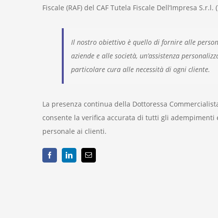
Fiscale (RAF) del CAF Tutela Fiscale Dell’Impresa S.r.l. (
Il nostro obiettivo è quello di fornire alle persone
aziende e alle società, un’assistenza personaliz
particolare cura alle necessità di ogni cliente.
La presenza continua della Dottoressa Commercialista, 
consente la verifica accurata di tutti gli adempimenti
personale ai clienti.