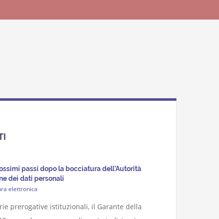
TI
prossimi passi dopo la bocciatura dell’Autorità
ne dei dati personali
ura elettronica
ie prerogative istituzionali, il Garante della