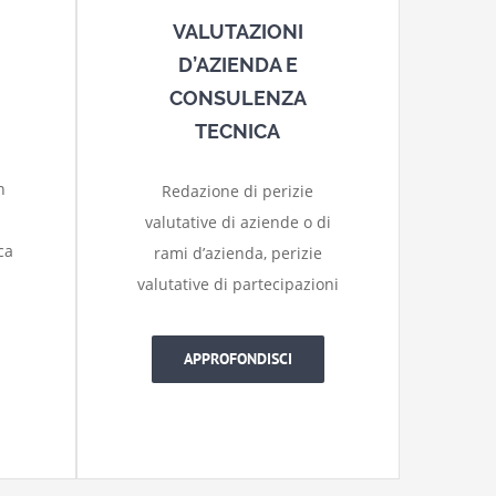
VALUTAZIONI
D’AZIENDA E
CONSULENZA
TECNICA
n
Redazione di perizie
valutative di aziende o di
ca
rami d’azienda, perizie
valutative di partecipazioni
à
APPROFONDISCI