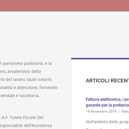
nel panorama padovano, e la
ero, avvalendosi della
i del lavoro, studi notarili,
ARTICOLI RECEN
ionalità e attenzione, fornendo
ziendale e societaria,
Fattura elettronica, i 
garante per la protezio
19 Novembre 2018
|
Fatt
.A.F. Tutela Fiscale Del
Nell’ambito delle propr
Responsabile dell’Assistenza