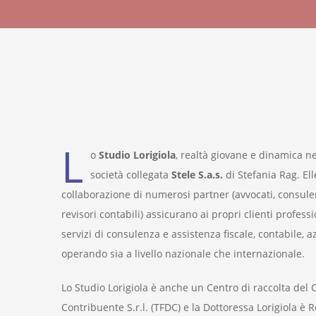
L
o
Studio Lorigiola
, realtà giovane e dinamica 
società collegata
Stele S.a.s.
di Stefania Rag. Ell
collaborazione di numerosi partner (avvocati, consulent
revisori contabili) assicurano ai propri clienti profess
servizi di consulenza e assistenza fiscale, contabile, a
operando sia a livello nazionale che internazionale.
Lo Studio Lorigiola è anche un Centro di raccolta del C
Contribuente S.r.l. (TFDC) e la Dottoressa Lorigiola è 