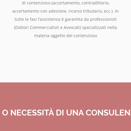
di contenzioso (accertamento, contradittorio,
accertamento con adesione, ricorso tributario, ecc.). In
tutte le fasi l’assistenza è garantita da professionisti
(Dottori Commercialisti e Avvocati) specializzati nella
materia oggetto del contenzioso
E O NECESSITÀ DI UNA CONSULE