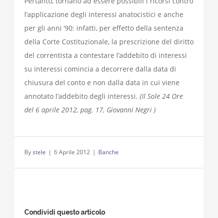
Pertanto, tornano ad essere possibili i ricorsi contro
l’applicazione degli interessi anatocistici e anche
per gli anni ’90: infatti, per effetto della sentenza
della Corte Costituzionale, la prescrizione del diritto
del correntista a contestare l’addebito di interessi
su interessi comincia a decorrere dalla data di
chiusura del conto e non dalla data in cui viene
annotato l’addebito degli interessi.
(Il Sole 24 Ore
del 6 aprile 2012, pag. 17, Giovanni Negri )
By
stele
|
6 Aprile 2012
|
Banche
Condividi questo articolo