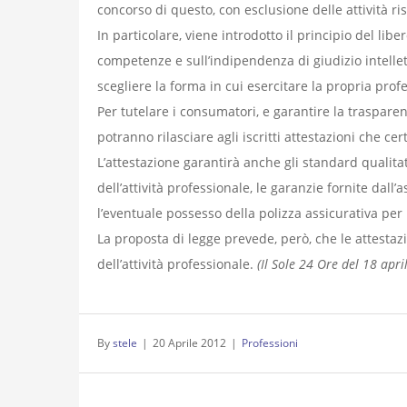
concorso di questo, con esclusione delle attività rise
In particolare, viene introdotto il principio del lib
competenze e sull’indipendenza di giudizio intellett
scegliere la forma in cui esercitare la propria prof
Per tutelare i consumatori, e garantire la trasparen
potranno rilasciare agli iscritti attestazioni che cert
L’attestazione garantirà anche gli standard qualitativ
dell’attività professionale, le garanzie fornite dall’a
l’eventuale possesso della polizza assicurativa per 
La proposta di legge prevede, però, che le attestaz
dell’attività professionale.
(Il Sole 24 Ore del 18 apr
By
stele
|
20 Aprile 2012
|
Professioni