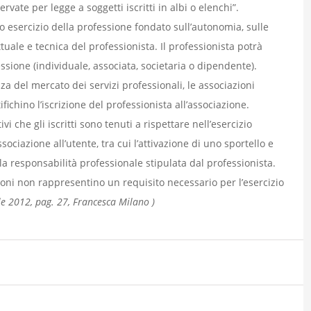
rvate per legge a soggetti iscritti in albi o elenchi”.
ero esercizio della professione fondato sull’autonomia, sulle
uale e tecnica del professionista. Il professionista potrà
essione (individuale, associata, societaria o dipendente).
za del mercato dei servizi professionali, le associazioni
ifichino l’iscrizione del professionista all’associazione.
i che gli iscritti sono tenuti a rispettare nell’esercizio
ssociazione all’utente, tra cui l’attivazione di uno sportello e
la responsabilità professionale stipulata dal professionista.
ioni non rappresentino un requisito necessario per l’esercizio
ile 2012, pag. 27, Francesca Milano )