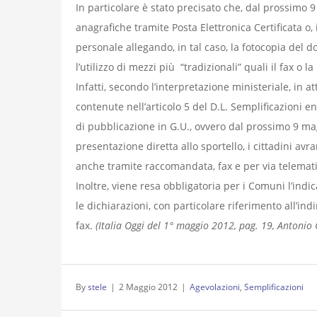
In particolare è stato precisato che, dal prossimo 9
anagrafiche tramite Posta Elettronica Certificata o,
personale allegando, in tal caso, la fotocopia del do
l’utilizzo di mezzi più “tradizionali” quali il fax o 
Infatti, secondo l’interpretazione ministeriale, in 
contenute nell’articolo 5 del D.L. Semplificazioni
di pubblicazione in G.U., ovvero dal prossimo 9 mag
presentazione diretta allo sportello, i cittadini avr
anche tramite raccomandata, fax e per via telemati
Inoltre, viene resa obbligatoria per i Comuni l’indicaz
le dichiarazioni, con particolare riferimento all’ind
fax.
(Italia Oggi del 1° maggio 2012, pag. 19, Antonio 
By
stele
|
2 Maggio 2012
|
Agevolazioni
,
Semplificazioni