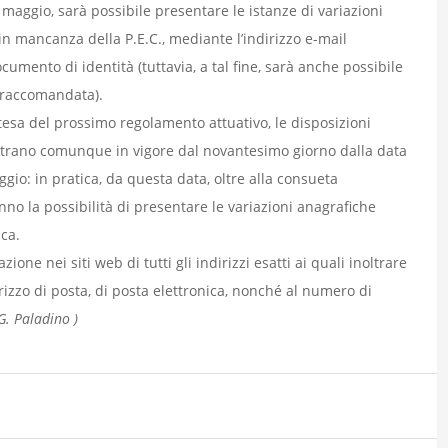
 maggio, sarà possibile presentare le istanze di variazioni
 in mancanza della P.E.C., mediante l’indirizzo e-mail
cumento di identità (tuttavia, a tal fine, sarà anche possibile
la raccomandata).
attesa del prossimo regolamento attuativo, le disposizioni
 entrano comunque in vigore dal novantesimo giorno dalla data
gio: in pratica, da questa data, oltre alla consueta
anno la possibilità di presentare le variazioni anagrafiche
ca.
ione nei siti web di tutti gli indirizzi esatti ai quali inoltrare
irizzo di posta, di posta elettronica, nonché al numero di
G. Paladino )