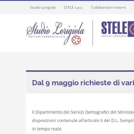
Skip
Studio Lorigiola
STELE s.a.s.
Collaboratori esterni
to
content
Dal 9 maggio richieste di var
Il Dipartimento dei Servizi Demografici del Ministero
disposizioni contenute all’articolo 5 del D.L. Sempli
in tempo reale.