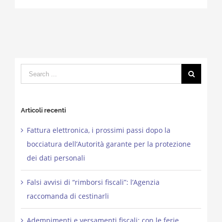
Search
for:
Articoli recenti
Fattura elettronica, i prossimi passi dopo la
bocciatura dell’Autorità garante per la protezione
dei dati personali
Falsi avvisi di “rimborsi fiscali”: l’Agenzia
raccomanda di cestinarli
Adempimenti e versamenti fiscali: con le ferie