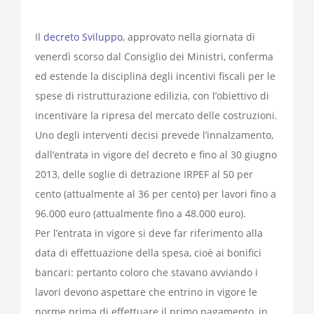
Il
decreto Sviluppo
, approvato nella giornata di
venerdì scorso dal Consiglio dei Ministri, conferma
ed estende la disciplina degli incentivi fiscali per le
spese di ristrutturazione edilizia, con l’obiettivo di
incentivare la ripresa del mercato delle costruzioni.
Uno degli interventi decisi prevede l’innalzamento,
dall’entrata in vigore del decreto e fino al 30 giugno
2013, delle soglie di detrazione IRPEF al 50 per
cento (attualmente al 36 per cento) per lavori fino a
96.000 euro (attualmente fino a 48.000 euro).
Per l’entrata in vigore si deve far riferimento alla
data di effettuazione della spesa, cioè ai bonifici
bancari: pertanto coloro che stavano avviando i
lavori devono aspettare che entrino in vigore le
norme prima di effettuare il primo pagamento, in