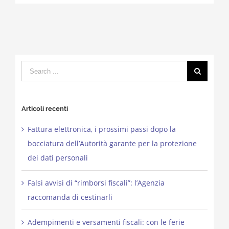
Search
for:
Articoli recenti
Fattura elettronica, i prossimi passi dopo la
bocciatura dell’Autorità garante per la protezione
dei dati personali
Falsi avvisi di “rimborsi fiscali”: l’Agenzia
raccomanda di cestinarli
Adempimenti e versamenti fiscali: con le ferie