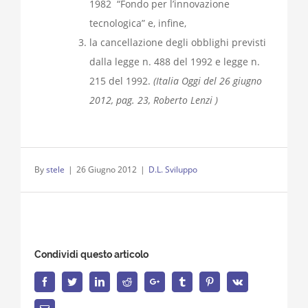
1982 “Fondo per l’innovazione
tecnologica” e, infine,
la cancellazione degli obblighi previsti
dalla legge n. 488 del 1992 e legge n.
215 del 1992.
(Italia Oggi del 26 giugno
2012, pag. 23, Roberto Lenzi )
By
stele
|
26 Giugno 2012
|
D.L. Sviluppo
Condividi questo articolo
Facebook
Twitter
LinkedIn
Reddit
Google+
Tumblr
Pinterest
Vk