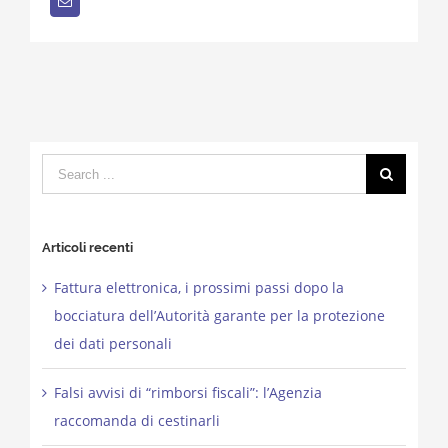
Email
Search
for:
Articoli recenti
Fattura elettronica, i prossimi passi dopo la
bocciatura dell’Autorità garante per la protezione
dei dati personali
Falsi avvisi di “rimborsi fiscali”: l’Agenzia
raccomanda di cestinarli