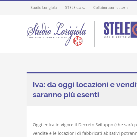
Skip
Studio Lorigiola
STELE s.a.s.
Collaboratori esterni
to
content
Iva: da oggi locazioni e vendi
saranno più esenti
Oggi entra in vigore il Decreto Sviluppo (che sarà p
vendite e le locazioni di fabbricati abitativi potra