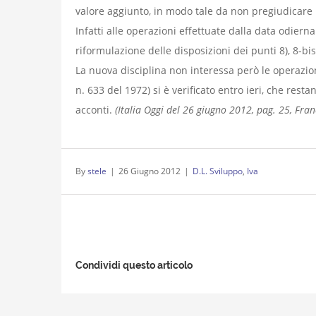
valore aggiunto, in modo tale da non pregiudicare il
Infatti alle operazioni effettuate dalla data odiern
riformulazione delle disposizioni dei punti 8), 8-bis)
La nuova disciplina non interessa però le operazioni
n. 633 del 1972) si è verificato entro ieri, che res
acconti.
(Italia Oggi del 26 giugno 2012, pag. 25, Fran
By
stele
|
26 Giugno 2012
|
D.L. Sviluppo
,
Iva
Condividi questo articolo