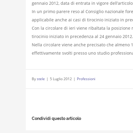
gennaio 2012, data di entrata in vigore dell’articol
In un primo parere reso al Consiglio nazionale fore
applicabile anche ai casi di tirocinio iniziato in p
Con la circolare di ieri viene ribaltata la posizione
tirocinio iniziato in precedenza al 24 gennaio 2012
Nella circolare viene anche precisato che almeno 1
effettivamente svolti presso uno studio profession
By
stele
|
5 Luglio 2012
|
Professioni
Condividi questo articolo