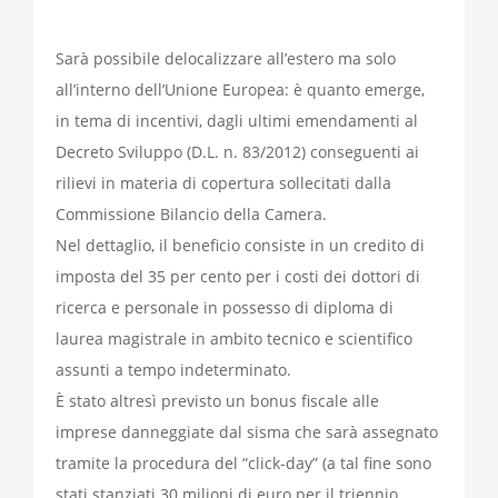
Sarà possibile delocalizzare all’estero ma solo
all’interno dell’Unione Europea: è quanto emerge,
in tema di incentivi, dagli ultimi emendamenti al
Decreto Sviluppo (D.L. n. 83/2012) conseguenti ai
rilievi in materia di copertura sollecitati dalla
Commissione Bilancio della Camera.
Nel dettaglio, il beneficio consiste in un credito di
imposta del 35 per cento per i costi dei dottori di
ricerca e personale in possesso di diploma di
laurea magistrale in ambito tecnico e scientifico
assunti a tempo indeterminato.
È stato altresì previsto un bonus fiscale alle
imprese danneggiate dal sisma che sarà assegnato
tramite la procedura del “click-day” (a tal fine sono
stati stanziati 30 milioni di euro per il triennio