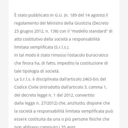
È stato pubblicato in G.U. (n. 189 del 14 agosto) il
regolamento del Ministro della Giustizia (Decreto
23 giugno 2012, n. 138) con il “modello standard” di
atto costitutivo della società a responsabilità
limitata semplificata (S.r.l.s.).
In tal modo è stato rimosso l’ostacolo burocratico
che finora ha, di fatto, impedito la costituzione di
tale tipologia di società.
La S.r.l.s. è disciplinata dall’articolo 2463-bis del
Codice Civile (introdotto dall’articolo 3, comma 1,
del decreto legge n. 1 del 2012, convertito
dalla legge n. 27/2012) che, anzitutto, dispone che
la società a responsabilità limitata semplificata può
essere costituita da una o più persone fisiche che
non abbiano compiuto i 35 anni.