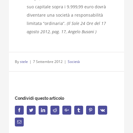
suo capitale sopra i 9.999,99 euro dovrà
diventare una società a responsabilità
limitata “ordinaria”.
(Il Sole 24 Ore del 17
agosto 2012, pag. 17, Angelo Busani )
By
stele
|
7 Settembre 2012
|
Società
Condividi questo articolo
Facebook
Twitter
LinkedIn
Reddit
Google+
Tumblr
Pinterest
Vk
Email