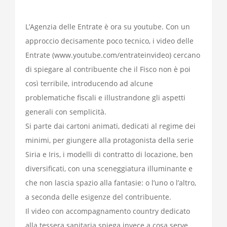
L’Agenzia delle Entrate è ora su youtube. Con un
approccio decisamente poco tecnico, i video delle
Entrate (www.youtube.com/entrateinvideo) cercano
di spiegare al contribuente che il Fisco non è poi
così terribile, introducendo ad alcune
problematiche fiscali e illustrandone gli aspetti
generali con semplicità.
Si parte dai cartoni animati, dedicati al regime dei
minimi, per giungere alla protagonista della serie
Siria e Iris, i modelli di contratto di locazione, ben
diversificati, con una sceneggiatura illuminante e
che non lascia spazio alla fantasie: o l’uno o l’altro,
a seconda delle esigenze del contribuente.
Il video con accompagnamento country dedicato
alla tessera sanitaria spiega invece a cosa serve