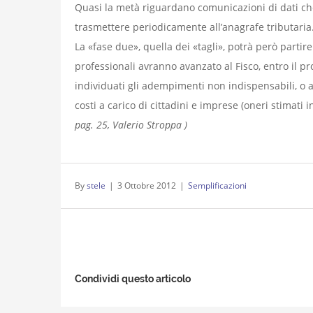
Quasi la metà riguardano comunicazioni di dati che
trasmettere periodicamente all’anagrafe tributaria
La «fase due», quella dei «tagli», potrà però partire
professionali avranno avanzato al Fisco, entro il p
individuati gli adempimenti non indispensabili, o a
costi a carico di cittadini e imprese (oneri stimati i
pag. 25, Valerio Stroppa )
By
stele
|
3 Ottobre 2012
|
Semplificazioni
Condividi questo articolo