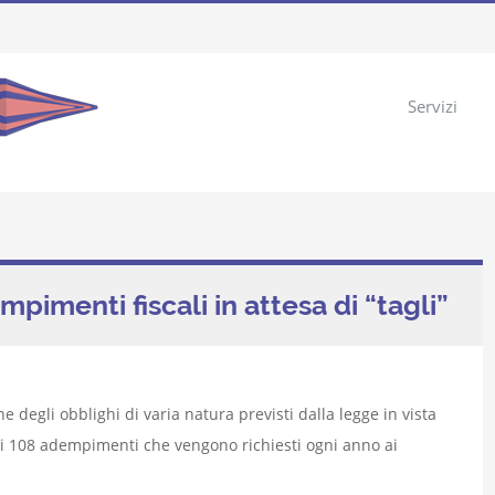
Servizi
menti fiscali in attesa di “tagli”
e degli obblighi di varia natura previsti dalla legge in vista
siti 108 adempimenti che vengono richiesti ogni anno ai