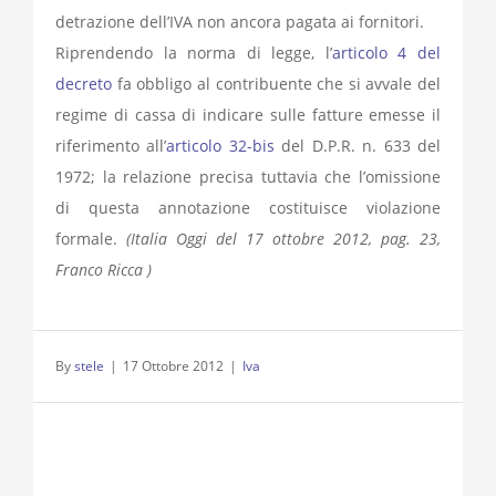
detrazione dell’IVA non ancora pagata ai fornitori.
Riprendendo la norma di legge, l’
articolo 4 del
decreto
fa obbligo al contribuente che si avvale del
regime di cassa di indicare sulle fatture emesse il
riferimento all’
articolo 32-bis
del D.P.R. n. 633 del
1972; la relazione precisa tuttavia che l’omissione
di questa annotazione costituisce violazione
formale.
(Italia Oggi del 17 ottobre 2012, pag. 23,
Franco Ricca )
By
stele
|
17 Ottobre 2012
|
Iva