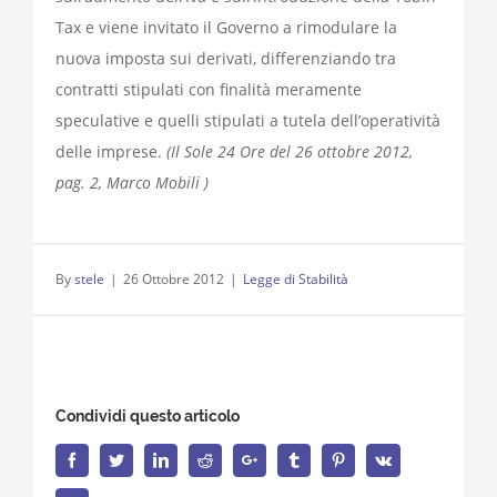
Tax e viene invitato il Governo a rimodulare la
nuova imposta sui derivati, differenziando tra
contratti stipulati con finalità meramente
speculative e quelli stipulati a tutela dell’operatività
delle imprese.
(Il Sole 24 Ore del 26 ottobre 2012,
pag. 2, Marco Mobili )
By
stele
|
26 Ottobre 2012
|
Legge di Stabilità
Condividi questo articolo
Facebook
Twitter
LinkedIn
Reddit
Google+
Tumblr
Pinterest
Vk