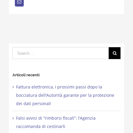
Email
Search
for:
Articoli recenti
Fattura elettronica, i prossimi passi dopo la
bocciatura dell’Autorità garante per la protezione
dei dati personali
Falsi avvisi di “rimborsi fiscali”: l’Agenzia
raccomanda di cestinarli