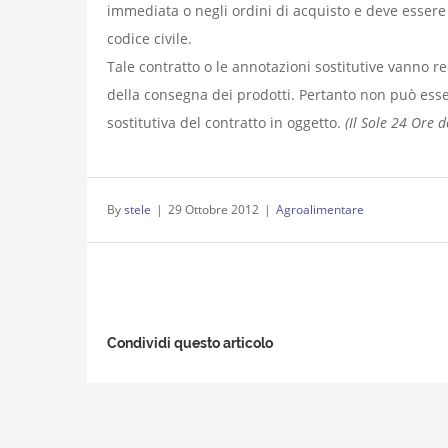
immediata o negli ordini di acquisto e deve essere
codice civile.
Tale contratto o le annotazioni sostitutive vanno r
della consegna dei prodotti. Pertanto non può esse
sostitutiva del contratto in oggetto.
(Il Sole 24 Ore 
By
stele
|
29 Ottobre 2012
|
Agroalimentare
Condividi questo articolo