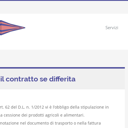
Servizi
il contratto se differita
rt. 62 del D.L. n. 1/2012 vi è l’obbligo della stipulazione in
la cessione dei prodotti agricoli e alimentari.
nnotazione nel documento di trasporto o nella fattura