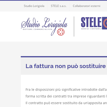
Skip
Studio Lorigiola
STELE s.a.s.
Collaboratori esterni
to
content
La fattura non può sostituire 
Fra le disposizioni più significative introdotte dall’a
forma scritta dei contratti tra imprese riguardanti 
Il contratto può essere sostituito da un’apposita a