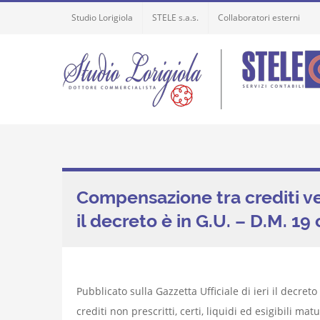
Skip
Studio Lorigiola
STELE s.a.s.
Collaboratori esterni
to
content
Compensazione tra crediti ve
il decreto è in G.U. – D.M. 19
Pubblicato sulla Gazzetta Ufficiale di ieri il decre
crediti non prescritti, certi, liquidi ed esigibili ma