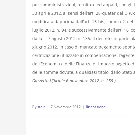
per somministrazioni, forniture ed appalti, con gli im
30 aprile 2012, ai sensi dell’art. 28-quater del D.
modificata dapprima dall’art. 13-bis, comma 2, del D
luglio 2012, n. 94, e successivamente dall’art. 16, 
dalla L. 7 agosto 2012, n. 135. Il decreto, in partic
giugno 2012. In caso di mancato pagamento spontan
certificazione utilizzato in compensazione, l’agent
dell’Economia e delle Finanze e l’importo oggetto
delle somme dovute, a qualsiasi titolo, dallo Stato 
Gazzetta Ufficiale 6 novembre 2012, n. 259 )
By
stele
|
7 Novembre 2012
|
Riscossione