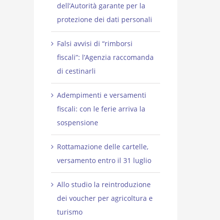
dell’Autorità garante per la
protezione dei dati personali
Falsi avvisi di “rimborsi
fiscali”: l’Agenzia raccomanda
di cestinarli
Adempimenti e versamenti
fiscali: con le ferie arriva la
sospensione
Rottamazione delle cartelle,
versamento entro il 31 luglio
Allo studio la reintroduzione
dei voucher per agricoltura e
turismo