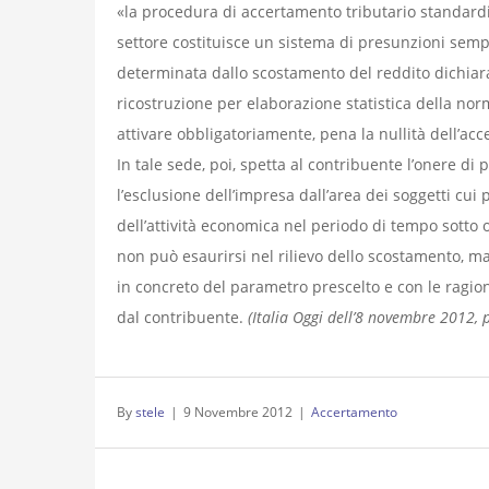
«la procedura di accertamento tributario standardi
settore costituisce un sistema di presunzioni sempl
determinata dallo scostamento del reddito dichiarat
ricostruzione per elaborazione statistica della norm
attivare obbligatoriamente, pena la nullità dell’ac
In tale sede, poi, spetta al contribuente l’onere di 
l’esclusione dell’impresa dall’area dei soggetti cui 
dell’attività economica nel periodo di tempo sotto
non può esaurirsi nel rilievo dello scostamento, ma
in concreto del parametro prescelto e con le ragioni
dal contribuente.
(Italia Oggi dell’8 novembre 2012, p
By
stele
|
9 Novembre 2012
|
Accertamento