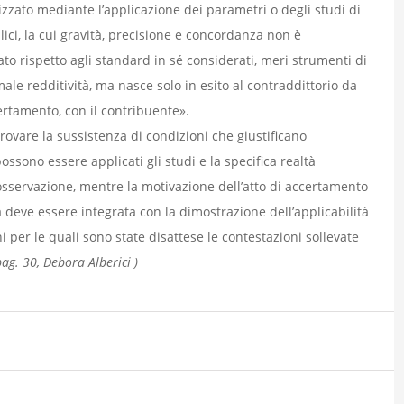
zzato mediante l’applicazione dei parametri o degli studi di
ici, la cui gravità, precisione e concordanza non è
o rispetto agli standard in sé considerati, meri strumenti di
ale redditività, ma nasce solo in esito al contraddittorio da
certamento, con il contribuente».
provare la sussistenza di condizioni che giustificano
possono essere applicati gli studi e la specifica realtà
 osservazione, mentre la motivazione dell’atto di accertamento
 deve essere integrata con la dimostrazione dell’applicabilità
 per le quali sono state disattese le contestazioni sollevate
ag. 30, Debora Alberici )