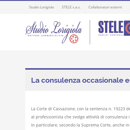
Skip
Studio Lorigiola
STELE s.a.s.
Collaboratori esterni
to
content
La consulenza occasionale es
La Corte di Cassazione, con la sentenza n. 19223 de
al professionista che svolge attività di consulenza
In particolare, secondo la Suprema Corte, anche in