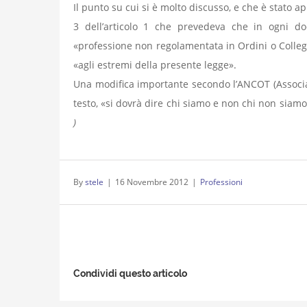
Il punto su cui si è molto discusso, e che è stato a
3 dell’articolo 1 che prevedeva che in ogni do
«professione non regolamentata in Ordini o Collegi
«agli estremi della presente legge».
Una modifica importante secondo l’ANCOT (Associazi
testo, «si dovrà dire chi siamo e non chi non siam
)
By
stele
|
16 Novembre 2012
|
Professioni
Condividi questo articolo