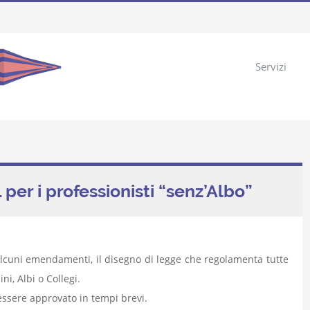
Servizi
 per i professionisti “senz’Albo”
 alcuni emendamenti, il disegno di legge che regolamenta tutte
ni, Albi o Collegi.
essere approvato in tempi brevi.