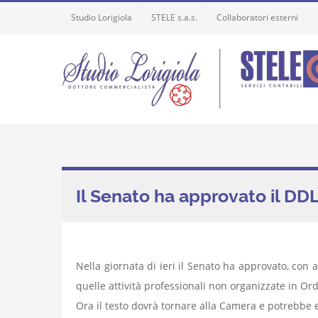
Skip
Studio Lorigiola
STELE s.a.s.
Collaboratori esterni
to
content
Il Senato ha approvato il DDL
Nella giornata di ieri il Senato ha approvato, con
quelle attività professionali non organizzate in Ordi
Ora il testo dovrà tornare alla Camera e potrebbe 