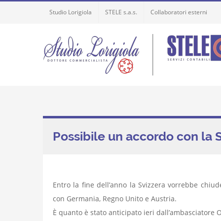
Skip
Studio Lorigiola
STELE s.a.s.
Collaboratori esterni
to
content
Possibile un accordo con la 
Entro la fine dell’anno la Svizzera vorrebbe chiuder
con Germania, Regno Unito e Austria.
È quanto è stato anticipato ieri dall’ambasciatore 