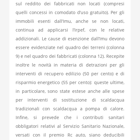
sul reddito dei fabbricati non locati (compresi
quelli concessi in comodato d’uso gratuito). Per gli
immobili esenti dall’Imu, anche se non locati,
continua ad applicarsi l’Irpef, con le relative
addizionali. Le cause di esenzione dall’Imu devono
essere evidenziate nel quadro dei terreni (colonna
9) e nel quadro dei fabbricati (colonna 12). Recepite
inoltre le novità in materia di detrazioni per gli
interventi di recupero edilizio (50 per cento) e di
risparmio energetico (55 per cento): queste ultime,
in particolare, sono state estese anche alle spese
per interventi di sostituzione di scaldacqua
tradizionali con scaldacqua a pompa di calore.
Infine, si prevede che i contributi sanitari
obbligatori relativi al Servizio Sanitario Nazionale,
versati con il premio Rc auto, siano deducibili