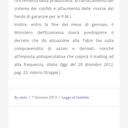
l’incremento della produttività, al rafforzamento del
sistema dei confidi e all’aumento delle risorse del
fondo di garanzie per le P.M.I.
Inoltre, entro la fine del mese di gennaio, il
Ministero dell’Economia dovrà predisporre il
decreto che dà attuazione alla Tobin tax sulla
compravendita di azioni e derivati, nonché
all’imposta antispeculativa che colpirà il trading ad
alta frequenza.
(Italia Oggi del 29 dicembre 2012,
pag. 23, Valerio Stroppa )
By
stele
|
7 Gennaio 2013
|
Legge di Stabilità