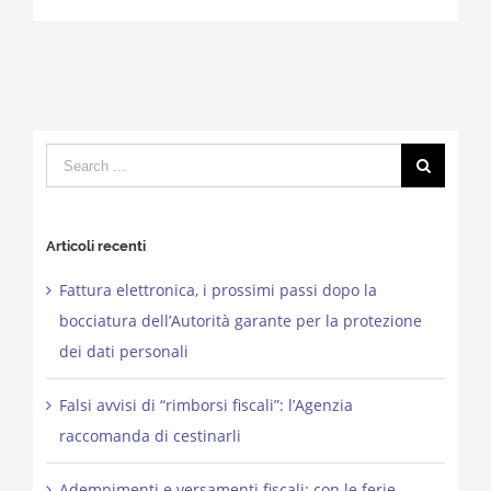
Search
for:
Articoli recenti
Fattura elettronica, i prossimi passi dopo la
bocciatura dell’Autorità garante per la protezione
dei dati personali
Falsi avvisi di “rimborsi fiscali”: l’Agenzia
raccomanda di cestinarli
Adempimenti e versamenti fiscali: con le ferie