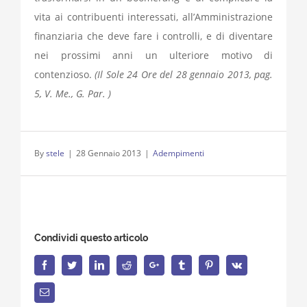
vita ai contribuenti interessati, all’Amministrazione
finanziaria che deve fare i controlli, e di diventare
nei prossimi anni un ulteriore motivo di
contenzioso.
(Il Sole 24 Ore del 28 gennaio 2013, pag.
5, V. Me., G. Par. )
By
stele
|
28 Gennaio 2013
|
Adempimenti
Condividi questo articolo
Facebook
Twitter
LinkedIn
Reddit
Google+
Tumblr
Pinterest
Vk
Email