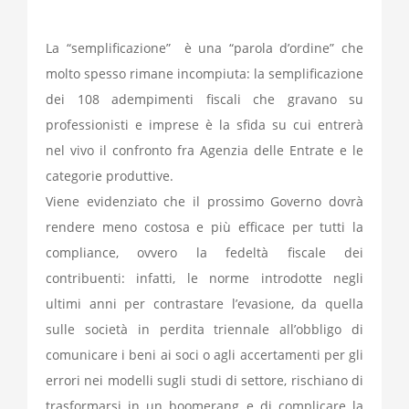
La “semplificazione” è una “parola d’ordine” che
molto spesso rimane incompiuta: la semplificazione
dei 108 adempimenti fiscali che gravano su
professionisti e imprese è la sfida su cui entrerà
nel vivo il confronto fra Agenzia delle Entrate e le
categorie produttive.
Viene evidenziato che il prossimo Governo dovrà
rendere meno costosa e più efficace per tutti la
compliance, ovvero la fedeltà fiscale dei
contribuenti: infatti, le norme introdotte negli
ultimi anni per contrastare l’evasione, da quella
sulle società in perdita triennale all’obbligo di
comunicare i beni ai soci o agli accertamenti per gli
errori nei modelli sugli studi di settore, rischiano di
trasformarsi in un boomerang e di complicare la