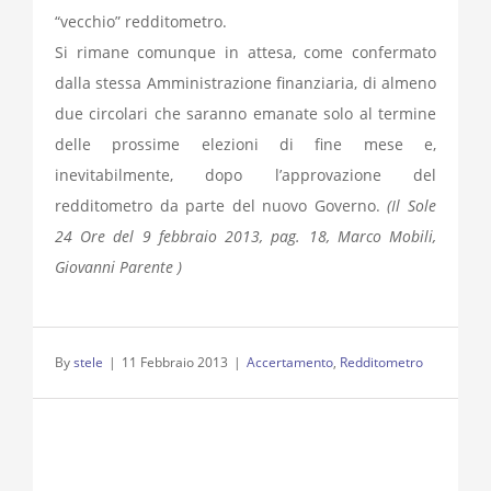
“vecchio” redditometro.
Si rimane comunque in attesa, come confermato
dalla stessa Amministrazione finanziaria, di almeno
due circolari che saranno emanate solo al termine
delle prossime elezioni di fine mese e,
inevitabilmente, dopo l’approvazione del
redditometro da parte del nuovo Governo.
(Il Sole
24 Ore del 9 febbraio 2013, pag. 18, Marco Mobili,
Giovanni Parente )
By
stele
|
11 Febbraio 2013
|
Accertamento
,
Redditometro