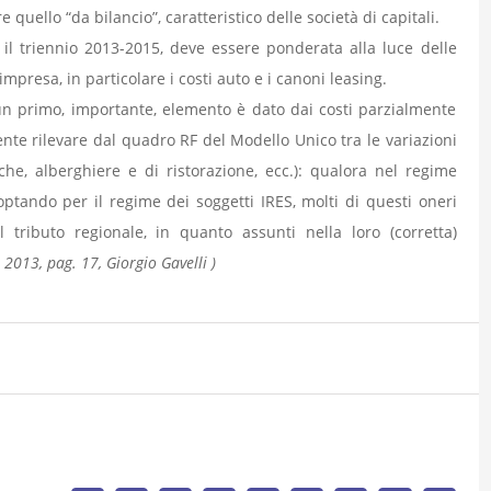
 quello “da bilancio”, caratteristico delle società di capitali.
r il triennio 2013-2015, deve essere ponderata alla luce delle
mpresa, in particolare i costi auto e i canoni leasing.
e un primo, importante, elemento è dato dai costi parzialmente
mente rilevare dal quadro RF del Modello Unico tra le variazioni
he, alberghiere e di ristorazione, ecc.): qualora nel regime
 optando per il regime dei soggetti IRES, molti di questi oneri
tributo regionale, in quanto assunti nella loro (corretta)
 2013, pag. 17, Giorgio Gavelli )