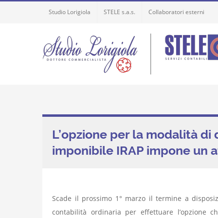
Skip
Studio Lorigiola
STELE s.a.s.
Collaboratori esterni
to
content
L’opzione per la modalità di
imponibile IRAP impone un a
Scade il prossimo 1° marzo il termine a disposiz
contabilità ordinaria per effettuare l’opzione