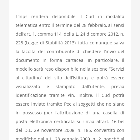
L’Inps renderà disponibile il Cud in modalità
telematica entro il termine del 28 febbraio, ai sensi
dell’art. 1, comma 114, della L. 24 dicembre 2012, n.
228 (Legge di Stabilità 2013), fatta comunque salva
la facoltà del contribuente di chiedere l’invio del
documento in forma cartacea. In particolare, il
modello sarà reso disponibile nella sezione “Servizi
al cittadino” del sito dell’Istituto, e potrà essere
visualizzato e stampato dall’utente, previa
identificazione tramite Pin. Inoltre, il Cud potrà
essere inviato tramite Pec ai soggetti che ne siano
in possesso (per l’attribuzione di una casella di
posta elettronica certificata si rinvia all’art. 16-bis
del D.L. 29 novembre 2008, n. 185, convertito con
modifiche dalla L. 28 gennaio 2009, n. 2, nonché al