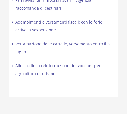
Falsi avvisi di “rimborsi fiscali”: l’Agenzia
raccomanda di cestinarli
Adempimenti e versamenti fiscali: con le ferie
arriva la sospensione
Rottamazione delle cartelle, versamento entro il 31
luglio
Allo studio la reintroduzione dei voucher per
agricoltura e turismo