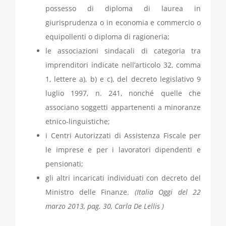
possesso di diploma di laurea in
giurisprudenza o in economia e commercio o
equipollenti o diploma di ragioneria;
le associazioni sindacali di categoria tra
imprenditori indicate nell’articolo 32, comma
1, lettere a), b) e c), del decreto legislativo 9
luglio 1997, n. 241, nonché quelle che
associano soggetti appartenenti a minoranze
etnico-linguistiche;
i Centri Autorizzati di Assistenza Fiscale per
le imprese e per i lavoratori dipendenti e
pensionati;
gli altri incaricati individuati con decreto del
Ministro delle Finanze.
(Italia Oggi del 22
marzo 2013, pag. 30, Carla De Lellis )