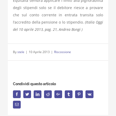
Equitalia sembra applicare i limiti alla pignorabilità
degli stipendi solo se il debitore riesce a provare
che sul conto corrente in entrata transita solo
l’accredito della pensione o lo stipendio.
(Italia Oggi
del 10 aprile 2013, pag. 21, Andrea Bongi )
By
stele
|
10 Aprile 2013
|
Riscossione
Condividi questo articolo
Facebook
Twitter
LinkedIn
Reddit
Google+
Tumblr
Pinterest
Vk
Email