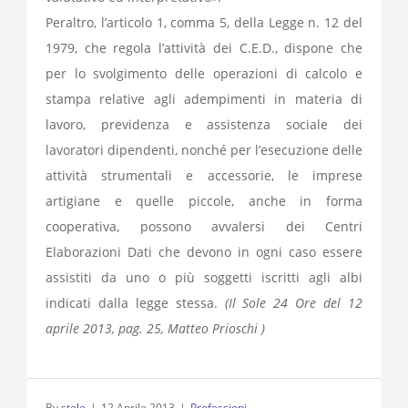
Peraltro, l’articolo 1, comma 5, della Legge n. 12 del
1979, che regola l’attività dei C.E.D., dispone che
per lo svolgimento delle operazioni di calcolo e
stampa relative agli adempimenti in materia di
lavoro, previdenza e assistenza sociale dei
lavoratori dipendenti, nonché per l’esecuzione delle
attività strumentali e accessorie, le imprese
artigiane e quelle piccole, anche in forma
cooperativa, possono avvalersi dei Centri
Elaborazioni Dati che devono in ogni caso essere
assistiti da uno o più soggetti iscritti agli albi
indicati dalla legge stessa.
(Il Sole 24 Ore del 12
aprile 2013, pag. 25, Matteo Prioschi )
By
stele
|
12 Aprile 2013
|
Professioni