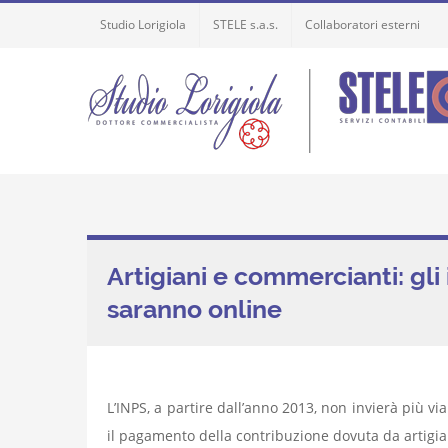
Skip
Studio Lorigiola
STELE s.a.s.
Collaboratori esterni
to
content
Artigiani e commercianti: gli
saranno online
L’INPS, a partire dall’anno 2013, non invierà più via
il pagamento della contribuzione dovuta da artigi