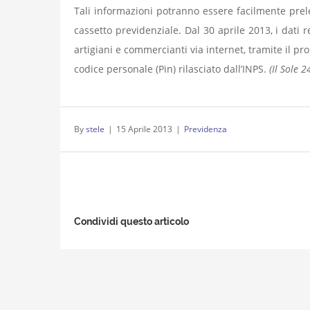
Tali informazioni potranno essere facilmente prele
cassetto previdenziale. Dal 30 aprile 2013, i dati 
artigiani e commercianti via internet, tramite il pr
codice personale (Pin) rilasciato dall’INPS.
(Il Sole 
By
stele
|
15 Aprile 2013
|
Previdenza
Condividi questo articolo