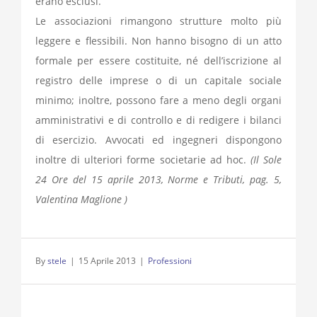
erano esclusi.
Le associazioni rimangono strutture molto più
leggere e flessibili. Non hanno bisogno di un atto
formale per essere costituite, né dell’iscrizione al
registro delle imprese o di un capitale sociale
minimo; inoltre, possono fare a meno degli organi
amministrativi e di controllo e di redigere i bilanci
di esercizio. Avvocati ed ingegneri dispongono
inoltre di ulteriori forme societarie ad hoc.
(Il Sole
24 Ore del 15 aprile 2013, Norme e Tributi, pag. 5,
Valentina Maglione )
By
stele
|
15 Aprile 2013
|
Professioni