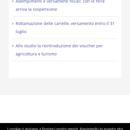
Adempimenti e versamenti fiscali: con le ferie
arriva la sospensione
Rottamazione delle cartelle, versamento entro il 31
luglio
Allo studio la reintroduzione dei voucher per
agricoltura e turismo
I cookie ci aiutano a fornire i nostri servizi. Navigando in questo sito