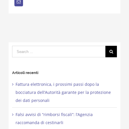
Email
Search
for:
Articoli recenti
Fattura elettronica, i prossimi passi dopo la
bocciatura dell’Autorità garante per la protezione
dei dati personali
Falsi avvisi di “rimborsi fiscali”: l’Agenzia
raccomanda di cestinarli