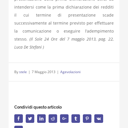
intendersi come la prima dichiarazione dei redditi
il cui termine di presentazione scade
successivamente al termine previsto per effettuare
la comunicazione o eseguire l’adempimento
stesso.
(Il Sole 24 Ore del 7 maggio 2013, pag. 22,
Luca De Stefani )
By
stele
|
7 Maggio 2013
|
Agevolazioni
Condividi questo articolo
Facebook
Twitter
LinkedIn
Reddit
Google+
Tumblr
Pinterest
Vk