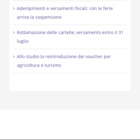
Adempimenti e versamenti fiscali: con le ferie
arriva la sospensione
Rottamazione delle cartelle, versamento entro il 31
luglio
Allo studio la reintroduzione dei voucher per
agricoltura e turismo