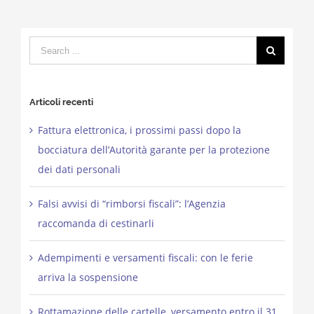
Search
for:
Articoli recenti
Fattura elettronica, i prossimi passi dopo la
bocciatura dell’Autorità garante per la protezione
dei dati personali
Falsi avvisi di “rimborsi fiscali”: l’Agenzia
raccomanda di cestinarli
Adempimenti e versamenti fiscali: con le ferie
arriva la sospensione
Rottamazione delle cartelle, versamento entro il 31