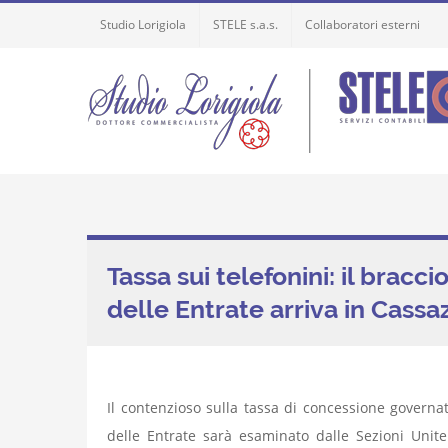
Skip
Studio Lorigiola
STELE s.a.s.
Collaboratori esterni
to
content
Tassa sui telefonini: il bracci
delle Entrate arriva in Cassa
Il contenzioso sulla tassa di concessione governat
delle Entrate sarà esaminato dalle Sezioni Unite