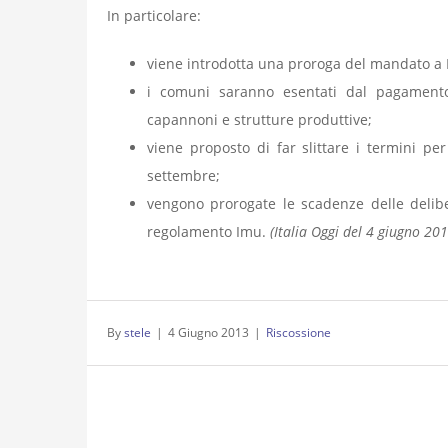
In particolare:
viene introdotta una proroga del mandato a Equ
i comuni saranno esentati dal pagamento 
capannoni e strutture produttive;
viene proposto di far slittare i termini pe
settembre;
vengono prorogate le scadenze delle delibe
regolamento Imu.
(Italia Oggi del 4 giugno 201
By
stele
|
4 Giugno 2013
|
Riscossione