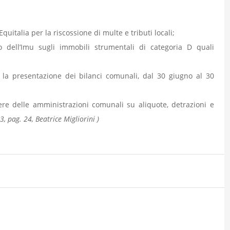
italia per la riscossione di multe e tributi locali;
dell’Imu sugli immobili strumentali di categoria D quali
r la presentazione dei bilanci comunali, dal 30 giugno al 30
re delle amministrazioni comunali su aliquote, detrazioni e
3, pag. 24, Beatrice Migliorini )