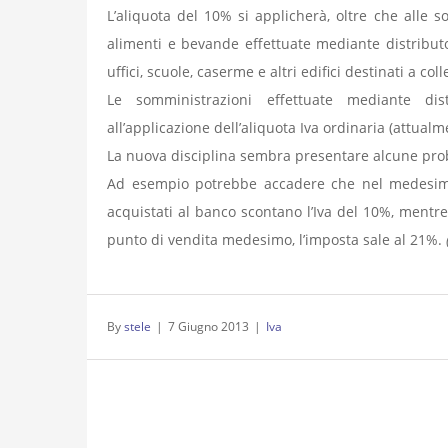
L’aliquota del 10% si applicherà, oltre che alle 
alimenti e bevande effettuate mediante distributor
uffici, scuole, caserme e altri edifici destinati a colle
Le somministrazioni effettuate mediante dist
all’applicazione dell’aliquota Iva ordinaria (attual
La nuova disciplina sembra presentare alcune prob
Ad esempio potrebbe accadere che nel medesimo n
acquistati al banco scontano l’Iva del 10%, mentre
punto di vendita medesimo, l’imposta sale al 21%.
By
stele
|
7 Giugno 2013
|
Iva