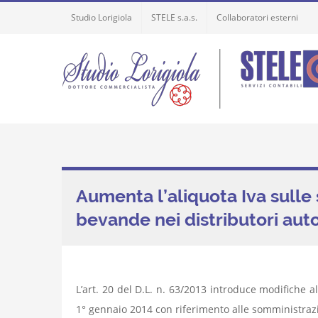
Skip
Studio Lorigiola
STELE s.a.s.
Collaboratori esterni
to
content
Aumenta l’aliquota Iva sulle 
bevande nei distributori aut
L’art. 20 del D.L. n. 63/2013 introduce modifiche a
1° gennaio 2014 con riferimento alle somministrazi