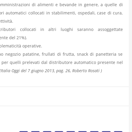
somministrazioni di alimenti e bevande in genere, a quelle di
i automatici collocati in stabilimenti, ospedali, case di cura,
ttività.
ributori collocati in altri luoghi saranno assoggettate
mente del 21%).
lematicità operative.
egozio patatine, frullati di frutta, snack di panetteria se
 per quelli prelevati dal distributore automatico presente nel
(Italia Oggi del 7 giugno 2013, pag. 26, Roberto Rosati )