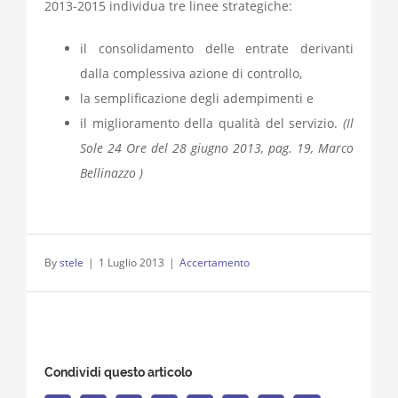
2013-2015 individua tre linee strategiche:
il consolidamento delle entrate derivanti
dalla complessiva azione di controllo,
la semplificazione degli adempimenti e
il miglioramento della qualità del servizio.
(Il
Sole 24 Ore del 28 giugno 2013, pag. 19, Marco
Bellinazzo )
By
stele
|
1 Luglio 2013
|
Accertamento
Condividi questo articolo