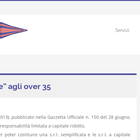
Servizi
e” agli over 35
013), pubblicato nella Gazzetta Ufficiale n. 150 del 28 giugno,
a responsabilità limitata a capitale ridotto.
r poter costituire una s.r.l. semplificata e le s.r.l. a capitale