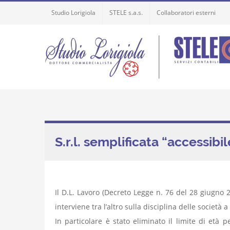
Skip
Studio Lorigiola
STELE s.a.s.
Collaboratori esterni
to
content
S.r.l. semplificata “accessibil
Il D.L. Lavoro (Decreto Legge n. 76 del 28 giugno 2
interviene tra l’altro sulla disciplina delle società 
In particolare è stato eliminato il limite di età pe