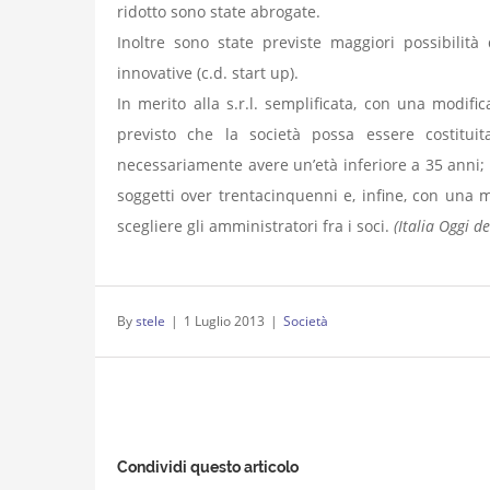
ridotto sono state abrogate.
Inoltre sono state previste maggiori possibilità
innovative (c.d. start up).
In merito alla s.r.l. semplificata, con una modifi
previsto che la società possa essere costitui
necessariamente avere un’età inferiore a 35 anni; 
soggetti over trentacinquenni e, infine, con una 
scegliere gli amministratori fra i soci.
(Italia Oggi d
By
stele
|
1 Luglio 2013
|
Società
Condividi questo articolo