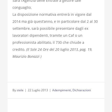
Sarà l’Agenzia delle Entrate a gestire tale
conguaglio.
La disposizione normativa entrerà in vigore dal
2014 ma già quest’anno, e in particolare dal 2 al 30
settembre, sarà possibile presentare dagli ex
lavoratori dipendenti, tramite un Caf o un
professionista abilitato, il 730 che chiude a
credito.
(Il Sole 24 Ore del 20 luglio 2013, pag. 19,
Maurizio Bonazzi )
By
stele
|
22 Luglio 2013
|
Adempimenti
,
Dichiarazioni