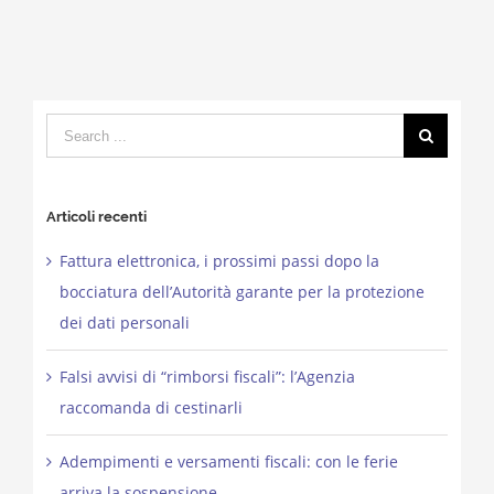
Search
for:
Articoli recenti
Fattura elettronica, i prossimi passi dopo la
bocciatura dell’Autorità garante per la protezione
dei dati personali
Falsi avvisi di “rimborsi fiscali”: l’Agenzia
raccomanda di cestinarli
Adempimenti e versamenti fiscali: con le ferie
arriva la sospensione