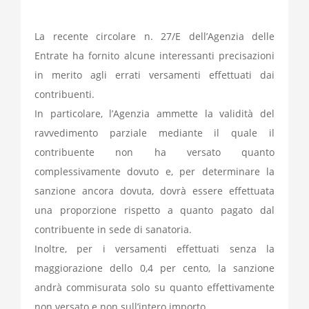
La recente circolare n. 27/E dell’Agenzia delle
Entrate ha fornito alcune interessanti precisazioni
in merito agli errati versamenti effettuati dai
contribuenti.
In particolare, l’Agenzia ammette la validità del
ravvedimento parziale mediante il quale il
contribuente non ha versato quanto
complessivamente dovuto e, per determinare la
sanzione ancora dovuta, dovrà essere effettuata
una proporzione rispetto a quanto pagato dal
contribuente in sede di sanatoria.
Inoltre, per i versamenti effettuati senza la
maggiorazione dello 0,4 per cento, la sanzione
andrà commisurata solo su quanto effettivamente
non versato e non sull’intero importo.