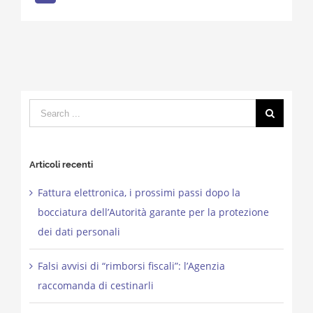
Search
for:
Articoli recenti
Fattura elettronica, i prossimi passi dopo la
bocciatura dell’Autorità garante per la protezione
dei dati personali
Falsi avvisi di “rimborsi fiscali”: l’Agenzia
raccomanda di cestinarli