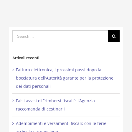
Search
for:
Articoli recenti
Fattura elettronica, i prossimi passi dopo la
bocciatura dell’Autorità garante per la protezione
dei dati personali
Falsi avvisi di “rimborsi fiscali”: l’Agenzia
raccomanda di cestinarli
Adempimenti e versamenti fiscali: con le ferie
arriva la sospensione