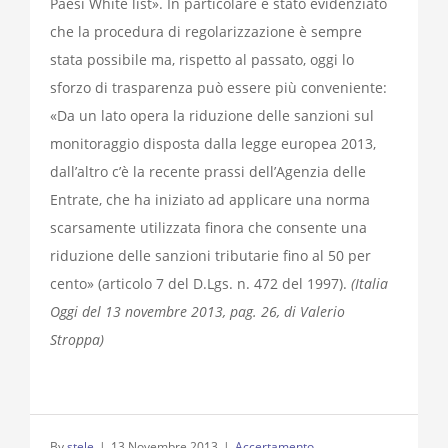
Paesi White list». In particolare è stato evidenziato
che la procedura di regolarizzazione è sempre
stata possibile ma, rispetto al passato, oggi lo
sforzo di trasparenza può essere più conveniente:
«Da un lato opera la riduzione delle sanzioni sul
monitoraggio disposta dalla legge europea 2013,
dall’altro c’è la recente prassi dell’Agenzia delle
Entrate, che ha iniziato ad applicare una norma
scarsamente utilizzata finora che consente una
riduzione delle sanzioni tributarie fino al 50 per
cento» (articolo 7 del D.Lgs. n. 472 del 1997).
(Italia
Oggi del 13 novembre 2013, pag. 26, di Valerio
Stroppa)
By
stele
|
13 Novembre 2013
|
Accertamento