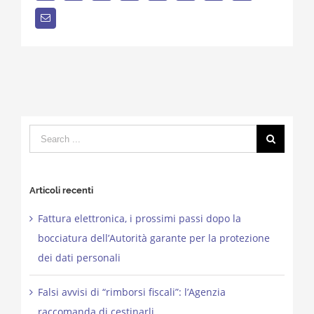
Email
Search
for:
Articoli recenti
Fattura elettronica, i prossimi passi dopo la
bocciatura dell’Autorità garante per la protezione
dei dati personali
Falsi avvisi di “rimborsi fiscali”: l’Agenzia
raccomanda di cestinarli