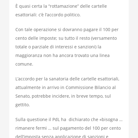
È quasi certa la “rottamazione” delle cartelle
esattoriali: c’è l’accordo politico.
Con tale operazione si dovranno pagare il 100 per
cento delle imposte; su tutto il resto (versamento
totale o parziale di interessi e sanzioni) la
maggioranza non ha ancora trovato una linea
comune.
L’accordo per la sanatoria delle cartelle esattoriali,
attualmente in arrivo in Commissione Bilancio al
Senato, potrebbe incidere, in breve tempo, sul
gettito.
Sulla questione il PdL ha dichiarato che «bisogna …
rimanere fermi … sul pagamento del 100 per cento
dell’imposta senza applicazione di sanzioni e