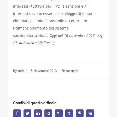
interessi» tuttavia per il PD le sanzioni e gli
interessi devono essere solo alleggeriti e non
eliminati, al limite è possibile accettare un
ridimensionamento del sistema
sanzionatorio.
(Italia Oggi del 16 novembre 2013, pag.
27, di Beatrice Migliorini)
By
stele
|
18 Novembre 2013
|
Riscossione
Condividi questo articolo
Facebook
Twitter
LinkedIn
Reddit
Google+
Tumblr
Pinterest
Vk