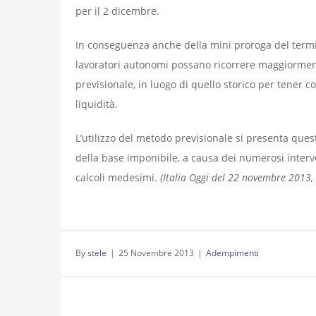
per il 2 dicembre.
In conseguenza anche della mini proroga del termi
lavoratori autonomi possano ricorrere maggiormente
previsionale, in luogo di quello storico per tener c
liquidità.
L’utilizzo del metodo previsionale si presenta quest
della base imponibile, a causa dei numerosi interve
calcoli medesimi.
(Italia Oggi del 22 novembre 2013, p
By
stele
|
25 Novembre 2013
|
Adempimenti