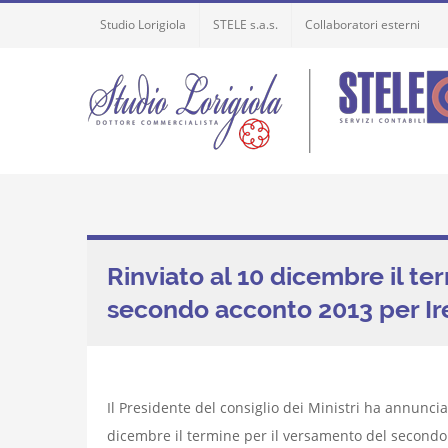
Skip
Studio Lorigiola
STELE s.a.s.
Collaboratori esterni
to
content
Rinviato al 10 dicembre il te
secondo acconto 2013 per Ires
Il Presidente del consiglio dei Ministri ha annuncia
dicembre il termine per il versamento del secondo a