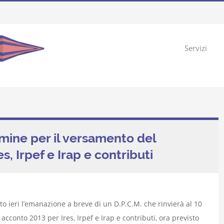
Servizi
rmine per il versamento del
, Irpef e Irap e contributi
to ieri l’emanazione a breve di un D.P.C.M. che rinvierà al 10
cconto 2013 per Ires, Irpef e Irap e contributi, ora previsto