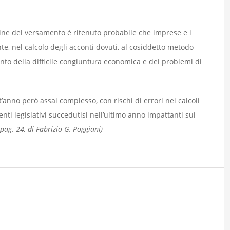
ne del versamento è ritenuto probabile che imprese e i
, nel calcolo degli acconti dovuti, al cosiddetto metodo
onto della difficile congiuntura economica e dei problemi di
’anno però assai complesso, con rischi di errori nei calcoli
nti legislativi succedutisi nell’ultimo anno impattanti sui
ag. 24, di Fabrizio G. Poggiani)