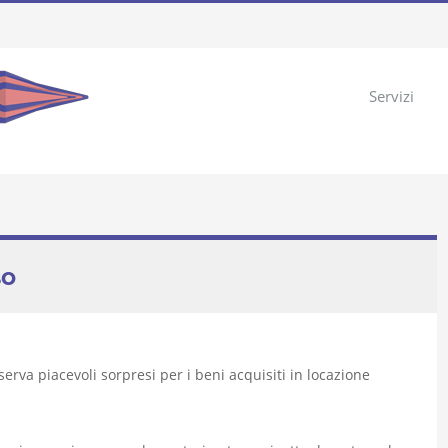
Servizi
so
erva piacevoli sorpresi per i beni acquisiti in locazione